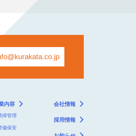
nfo@kurakata.co.jp
業内容
会社情報
 清掃管理
採用情報
 警備保安
お知らせ