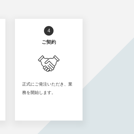
4
ご契約
正式にご発注いただき、業
務を開始します。