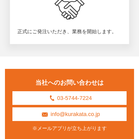
正式にご発注いただき、業務を開始します。
当社へのお問い合わせは
03-5744-7224
info@kurakata.co.jp
※メールアプリが立ち上がります