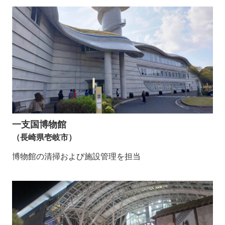
一支国博物館
（長崎県壱岐市）
博物館の清掃および施設管理を担当