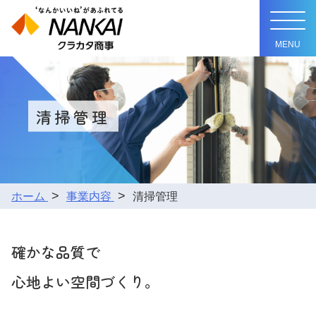
清掃管理
ホーム
事業内容
清掃管理
確かな品質で
心地よい空間づくり。